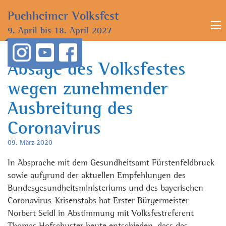
Puchheimer
Volksfest
9. April bis
18. April 2027
Absage des Volksfestes
wegen zunehmender
Ausbreitung des
Coronavirus
09. März 2020
In Absprache mit dem Gesundheitsamt Fürstenfeldbruck
sowie aufgrund der aktuellen Empfehlungen des
Bundesgesundheitsministeriums und des bayerischen
Coronavirus-Krisenstabs hat Erster Bürgermeister
Norbert Seidl in Abstimmung mit Volksfestreferent