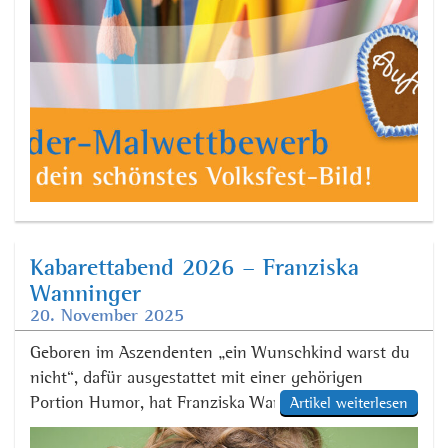
gibt zwei Altersgruppen: bis fünf Jahre […]
Kabarettabend 2026 – Franziska
Wanninger
20. November 2025
Geboren im Aszendenten „ein Wunschkind warst du
nicht“, dafür ausgestattet mit einer gehörigen
Portion Humor, hat Franziska Wanninger schon früh
Artikel weiterlesen
gelernt, widrige Umstände in herrlich komische