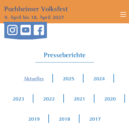
Puchheimer
Volksfest
9. April bis
18. April 2027
Presseberichte
Aktuelles
2025
2024
2023
2022
2021
2020
2019
2018
2017