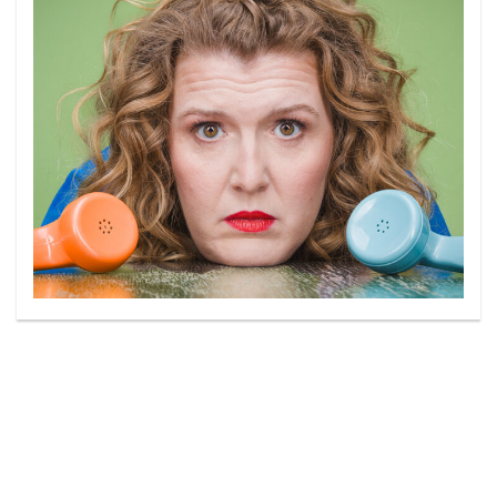
Geschichten zu verwandeln. Die bayerische
Kabarettistin präsentiert am Montag, 13. April 2026,
um 20 Uhr im Puchheimer Festzelt ihr neues
Programm „Wenn du wen brauchst, ruf mich nicht
an“ […]