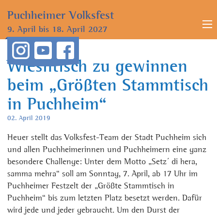
Puchheimer
Volksfest
9. April bis
18. April 2027
Wiesntisch zu gewinnen
beim „Größten Stammtisch
in Puchheim“
02. April 2019
Heuer stellt das Volksfest-Team der Stadt Puchheim sich
und allen Puchheimerinnen und Puchheimern eine ganz
besondere Challenge: Unter dem Motto „Setz´ di hera,
samma mehra“ soll am Sonntag, 7. April, ab 17 Uhr im
Puchheimer Festzelt der „Größte Stammtisch in
Puchheim“ bis zum letzten Platz besetzt werden. Dafür
wird jede und jeder gebraucht. Um den Durst der