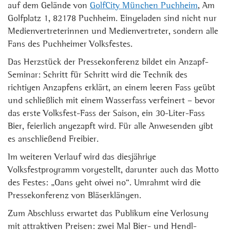
auf dem Gelände von
GolfCity München Puchheim
, Am
Golfplatz 1, 82178 Puchheim. Eingeladen sind nicht nur
Medienvertreterinnen und Medienvertreter, sondern alle
Fans des Puchheimer Volksfestes.
Das Herzstück der Pressekonferenz bildet ein Anzapf-
Seminar: Schritt für Schritt wird die Technik des
richtigen Anzapfens erklärt, an einem leeren Fass geübt
und schließlich mit einem Wasserfass verfeinert – bevor
das erste Volksfest-Fass der Saison, ein 30-Liter-Fass
Bier, feierlich angezapft wird. Für alle Anwesenden gibt
es anschließend Freibier.
Im weiteren Verlauf wird das diesjährige
Volksfestprogramm vorgestellt, darunter auch das Motto
des Festes: „Oans geht oiwei no“. Umrahmt wird die
Pressekonferenz von Bläserklängen.
Zum Abschluss erwartet das Publikum eine Verlosung
mit attraktiven Preisen: zwei Mal Bier- und Hendl-