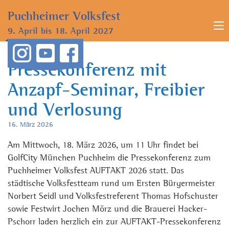
Puchheimer
Volksfest
9. April bis
18. April 2027
Pressekonferenz mit
Anzapf-Seminar, Freibier
und Verlosung
16. März 2026
Am Mittwoch, 18. März 2026, um 11 Uhr findet bei
GolfCity München Puchheim die Pressekonferenz zum
Puchheimer Volksfest AUFTAKT 2026 statt. Das
städtische Volksfestteam rund um Ersten Bürgermeister
Norbert Seidl und Volksfestreferent Thomas Hofschuster
sowie Festwirt Jochen Mörz und die Brauerei Hacker-
Pschorr laden herzlich ein zur AUFTAKT-Pressekonferenz