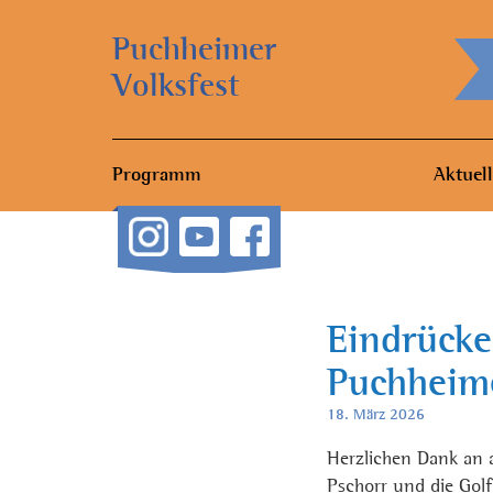
Puchheimer
Volksfest
Programm
Aktuell
Eindrücke
Puchheim
18. März 2026
Herzlichen Dank an a
Pschorr und die Go