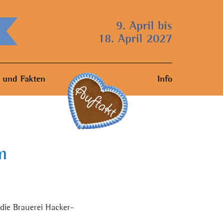
9. April bis
18. April 2027
 und Fakten
Info
m
die Brauerei Hacker-