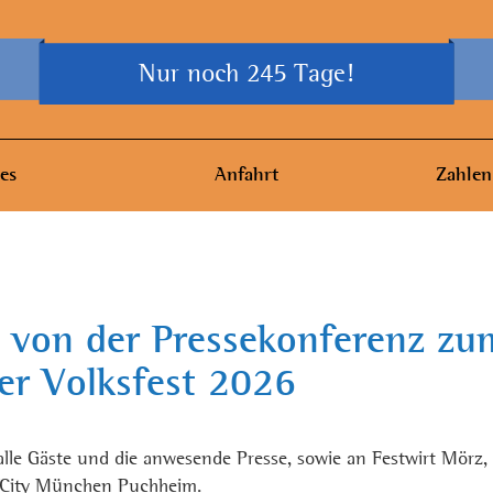
Nur noch 245 Tage!
es
Anfahrt
Zahlen
 von der Pressekonferenz zu
er Volksfest 2026
lle Gäste und die anwesende Presse, sowie an Festwirt Mörz, 
lfCity München Puchheim.