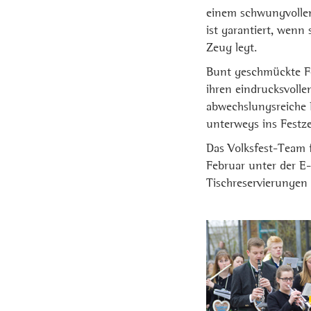
einem schwungvollen
ist garantiert, wenn
Zeug legt.
Bunt geschmückte Fe
ihren eindrucksvoll
abwechslungsreiche 
unterwegs ins Festze
Das Volksfest-Team 
Februar unter der E
Tischreservierungen