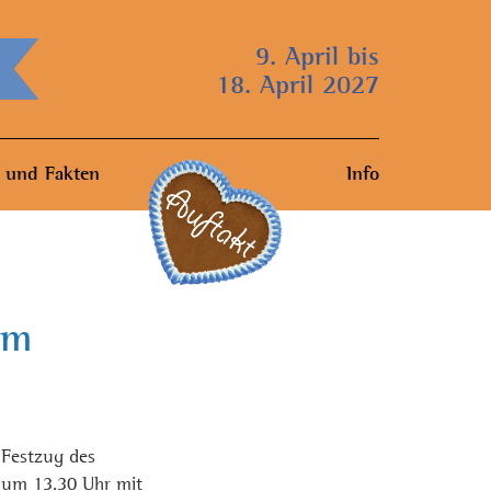
9. April bis
18. April 2027
 und Fakten
Info
um
 Festzug des
 um 13.30 Uhr mit