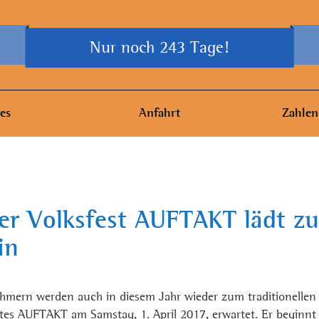
Nur noch 243 Tage!
es
Anfahrt
Zahlen
er Volksfest AUFTAKT lädt z
in
hmern werden auch in diesem Jahr wieder zum traditionellen
tes AUFTAKT am Samstag, 1. April 2017, erwartet. Er beginnt