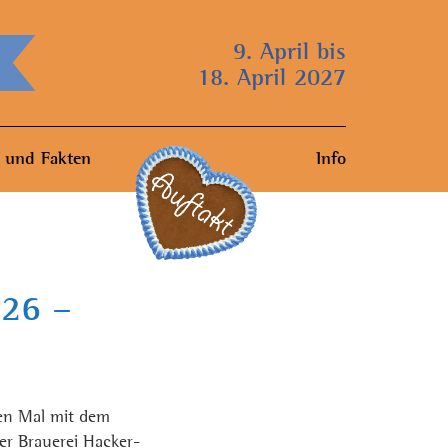
9. April bis
18. April 2027
 und Fakten
Info
026 –
ten Mal mit dem
er Brauerei Hacker-