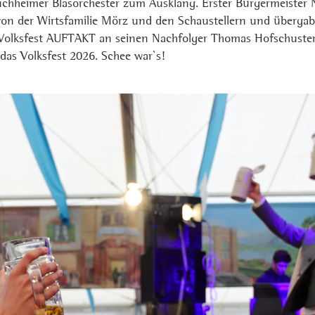
uchheimer Blasorchester zum Ausklang. Erster Bürgermeister N
 von der Wirtsfamilie Mörz und den Schaustellern und überga
Volksfest AUFTAKT an seinen Nachfolger Thomas Hofschuster
das Volksfest 2026. Schee war`s!