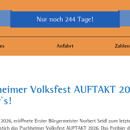
Nur noch 244 Tage!
es
Anfahrt
Zahlen
heimer Volksfest AUFTAKT 2
`s!
l 2026, eröffnete Erster Bürgermeister Norbert Seidl zum letz
nstich das Puchheimer Volksfest AUFTAKT 2026. Das Freibier d