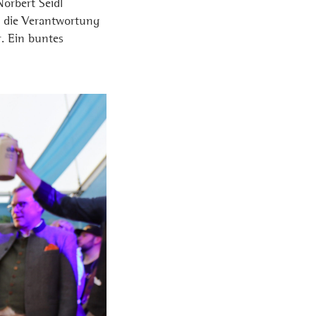
orbert Seidl
b die Verantwortung
. Ein buntes