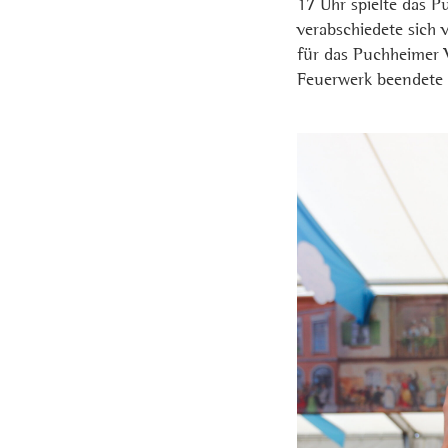
17 Uhr spielte das P
verabschiedete sich
für das Puchheimer 
Feuerwerk beendete 