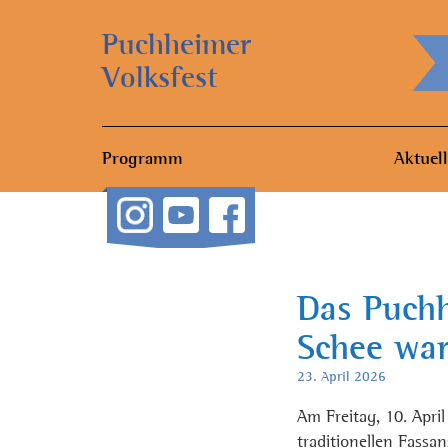
Puchheimer
Volksfest
Programm
Aktuell
Das Puch
Schee war
23. April 2026
Am Freitag, 10. Apri
traditionellen Fassa