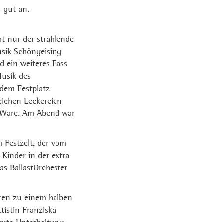
 gut an.
t nur der strahlende
usik Schöngeising
 ein weiteres Fass
Musik des
 dem Festplatz
eichen Leckereien
e Ware. Am Abend war
 Festzelt, der vom
Kinder in der extra
as BallastOrchester
ren zu einem halben
tistin Franziska