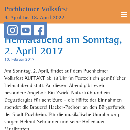
Puchheimer
Volksfest
9. April bis
18. April 2027
Heimatabend am Sonntag,
2. April 2017
10. Februar 2017
Am Sonntag, 2. April, findet auf dem Puchheimer
Volksfest AUFTAKT ab 18 Uhr im Festzelt ein gemütlicher
Heimatabend statt. An diesem Abend gibt es ein
besondere Angebot: Ein Zwickl Naturtrüb und ein
Degustierglas für acht Euro – die Hälfte der Einnahmen
spendet die Brauerei Hacker-Pschorr an den Bürgerfonds
der Stadt Puchheim. Für die musikalische Umrahmung
sorgen Helmut Schranner und seine Holledauer
Musikanten.