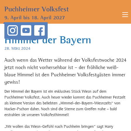
Puchheimer
Volksfest
9. April bis
18. April 2027
Himmel der Bayern
28. März 2024
Auch wenn das Wetter während der Volksfestwoche 2024
jetzt noch nicht vorhersehbar ist – der fröhliche weiß-
blaue Himmel ist den Puchheimer Volksfestgästen immer
gewiss!
Der Himmel der Bayern ist ein exklusives Stück Wiesn auf dem
Puchheimer Volksfest. Auch heuer wieder kommt das Puchheimer Festzelt
als kleinere Version des beliebten „Himmel-der-Bayern-Wiesnzelts“ von
Hacker-Pschorr daher. Noch sind die Sterne zum Greifen nahe – bald
erstrahlen sie unseren Volksfesthimmel!
„Wir wollen das Wiesn-Gefühl nach Puchheim bringen“ sagt Harry