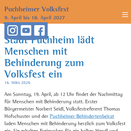
Puchheimer
Volksfest
9. April bis
18. April 2027
Stadt Puchheim lädt
Menschen mit
Behinderung zum
Volksfest ein
16. März 2026
Am Sonntag, 19. April, ab 12 Uhr findet der Nachmittag
für Menschen mit Behinderung statt. Erster
Bürgermeister Norbert Seidl, Volksfestreferent Thomas
Hofschuster und der
Puchheimer Behindertenbeirat
laden Menschen mit Behinderung herzlich zum Volksfest