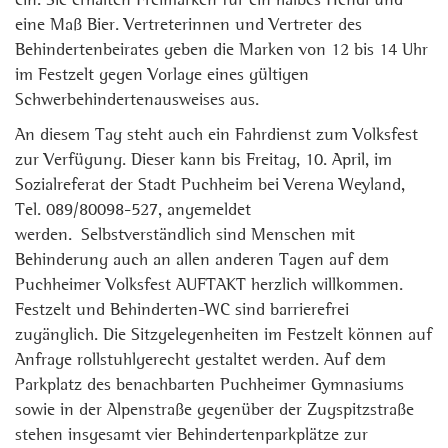
ein. Sie erhalten Freimarken für ein halbes Hendl und
eine Maß Bier. Vertreterinnen und Vertreter des
Behindertenbeirates geben die Marken von 12 bis 14 Uhr
im Festzelt gegen Vorlage eines gültigen
Schwerbehindertenausweises aus.
An diesem Tag steht auch ein Fahrdienst zum Volksfest
zur Verfügung. Dieser kann bis Freitag, 10. April, im
Sozialreferat der Stadt Puchheim bei Verena Weyland,
Tel. 089/80098-527, angemeldet
werden. Selbstverständlich sind Menschen mit
Behinderung auch an allen anderen Tagen auf dem
Puchheimer Volksfest AUFTAKT herzlich willkommen.
Festzelt und Behinderten-WC sind barrierefrei
zugänglich. Die Sitzgelegenheiten im Festzelt können auf
Anfrage rollstuhlgerecht gestaltet werden. Auf dem
Parkplatz des benachbarten Puchheimer Gymnasiums
sowie in der Alpenstraße gegenüber der Zugspitzstraße
stehen insgesamt vier Behindertenparkplätze zur