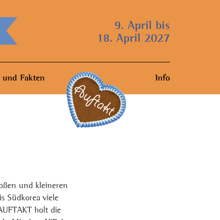
9. April bis
18. April 2027
 und Fakten
Info
oßen und kleineren
s Südkorea viele
AUFTAKT holt die