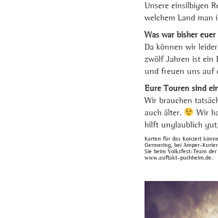
Unsere einsilbigen R
welchem Land man is
Was war bisher euer 
Da können wir leider
zwölf Jahren ist ein
und freuen uns auf d
Eure Touren sind ein
Wir brauchen tatsäch
auch älter.
Wir ha
hilft unglaublich gut
Karten für das Konzert könn
Germering, bei Amper-Kurier
Sie beim Volksfest-Team der
www.auftakt-puchheim.de.