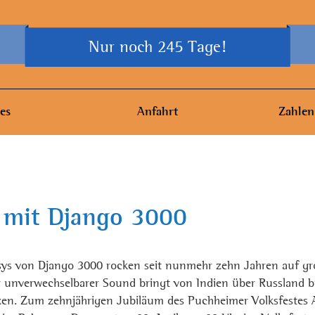
Nur noch 245 Tage!
es
Anfahrt
Zahlen
 mit Django 3000
sys von Django 3000 rocken seit nunmehr zehn Jahren auf gr
r unverwechselbarer Sound bringt von Indien über Russland bi
n. Zum zehnjährigen Jubiläum des Puchheimer Volksfestes 