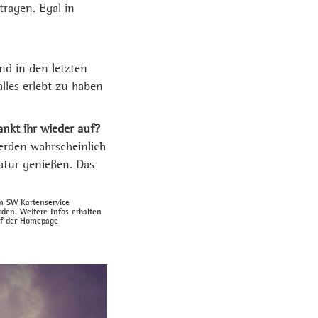
tragen. Egal in
and in den letzten
lles erlebt zu haben
ankt ihr wieder auf?
erden wahrscheinlich
atur genießen. Das
m SW Kartenservice
den. Weitere Infos erhalten
uf der Homepage