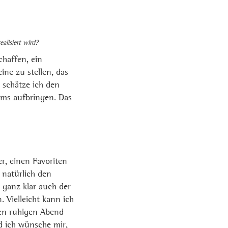
lisiert wird?
chaffen, ein
ine zu stellen, das
h schätze ich den
mms aufbringen. Das
r, einen Favoriten
 natürlich den
 ganz klar auch der
 Vielleicht kann ich
nen ruhigen Abend
d ich wünsche mir,