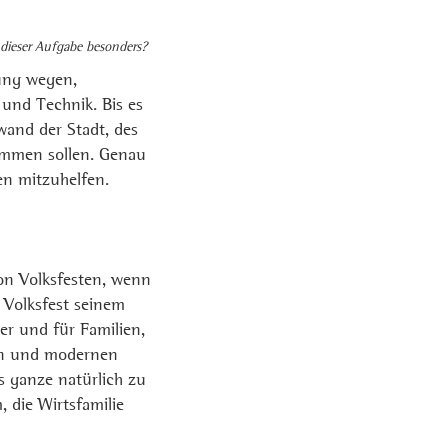
 dieser Aufgabe besonders?
mung wegen,
und Technik. Bis es
fwand der Stadt, des
kommen sollen. Genau
en mitzuhelfen.
von Volksfesten, wenn
 Volksfest seinem
er und für Familien,
ion und modernen
 ganze natürlich zu
, die Wirtsfamilie