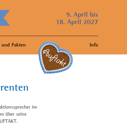
9. April bis
18. April 2027
 und Fakten
Info
erenten
aktionssprecher im
hm über seine
AUFTAKT.