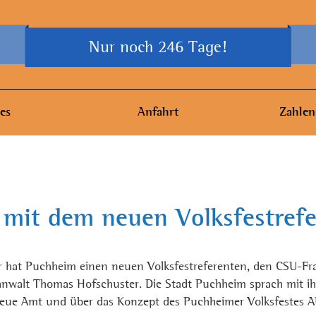
Nur noch 246 Tage!
es
Anfahrt
Zahlen
 mit dem neuen Volksfestref
hr hat Puchheim einen neuen Volksfestreferenten, den CSU-Fr
anwalt Thomas Hofschuster. Die Stadt Puchheim sprach mit i
neue Amt und über das Konzept des Puchheimer Volksfestes 