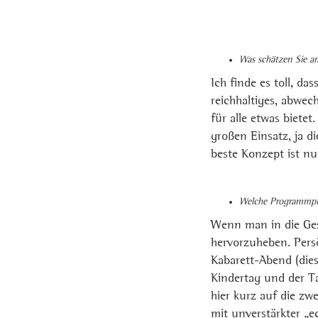
Was schätzen Sie a
Ich finde es toll, da
reichhaltiges, abwec
für alle etwas biete
großen Einsatz, ja 
beste Konzept ist nu
Welche Programmpun
Wenn man in die Ges
hervorzuheben. Pers
Kabarett-Abend (die
Kindertag und der Ta
hier kurz auf die z
mit unverstärkter „e