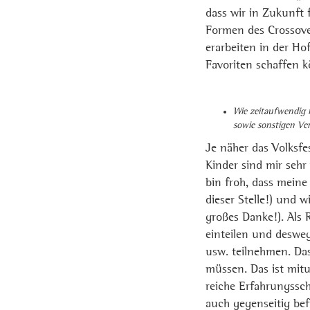
dass wir in Zukunft
Formen des Crossover
erarbeiten in der Ho
Favoriten schaffen 
Wie zeitaufwendig is
sowie sonstigen Ve
Je näher das Volksfe
Kinder sind mir seh
bin froh, dass meine
dieser Stelle!) und 
großes Danke!). Als 
einteilen und deswe
usw. teilnehmen. Das
müssen. Das ist mit
reiche Erfahrungssch
auch gegenseitig bef