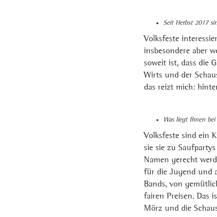
Seit Herbst 2017 si
Volksfeste interess
insbesondere aber w
soweit ist, dass die 
Wirts und der Schau
das reizt mich: hint
Was liegt Ihnen bei
Volksfeste sind ein 
sie sie zu Saufparty
Namen gerecht werden
für die Jugend und 
Bands, von gemütli
fairen Preisen. Das i
Mörz und die Schaust