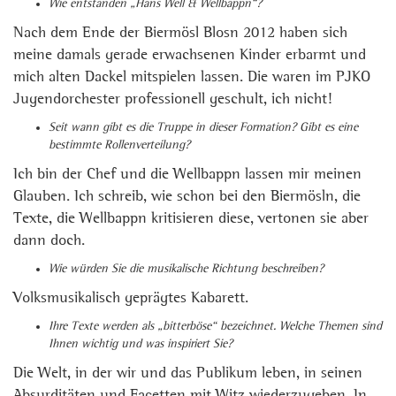
Wie entstanden „Hans Well & Wellbappn“?
Nach dem Ende der Biermösl Blosn 2012 haben sich
meine damals gerade erwachsenen Kinder erbarmt und
mich alten Dackel mitspielen lassen. Die waren im PJKO
Jugendorchester professionell geschult, ich nicht!
Seit wann gibt es die Truppe in dieser Formation? Gibt es eine
bestimmte Rollenverteilung?
Ich bin der Chef und die Wellbappn lassen mir meinen
Glauben. Ich schreib, wie schon bei den Biermösln, die
Texte, die Wellbappn kritisieren diese, vertonen sie aber
dann doch.
Wie würden Sie die musikalische Richtung beschreiben?
Volksmusikalisch geprägtes Kabarett.
Ihre Texte werden als „bitterböse“ bezeichnet. Welche Themen sind
Ihnen wichtig und was inspiriert Sie?
Die Welt, in der wir und das Publikum leben, in seinen
Absurditäten und Facetten mit Witz wiederzugeben. In