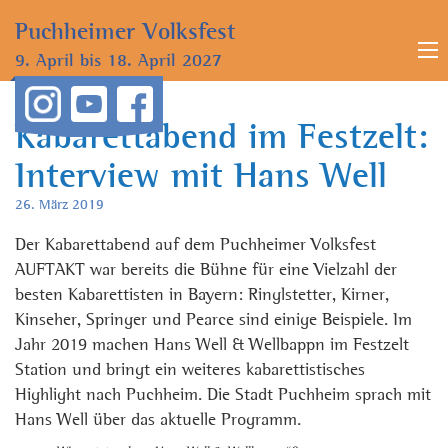
Puchheimer
Volksfest
9. April bis
18. April 2027
Kabarettabend im Festzelt:
Interview mit Hans Well
26. März 2019
Der Kabarettabend auf dem Puchheimer Volksfest
AUFTAKT war bereits die Bühne für eine Vielzahl der
besten Kabarettisten in Bayern: Ringlstetter, Kirner,
Kinseher, Springer und Pearce sind einige Beispiele. Im
Jahr 2019 machen Hans Well & Wellbappn im Festzelt
Station und bringt ein weiteres kabarettistisches
Highlight nach Puchheim. Die Stadt Puchheim sprach mit
Hans Well über das aktuelle Programm.